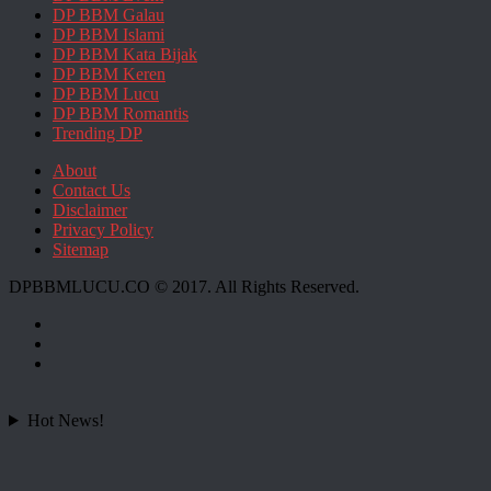
DP BBM Galau
DP BBM Islami
DP BBM Kata Bijak
DP BBM Keren
DP BBM Lucu
DP BBM Romantis
Trending DP
About
Contact Us
Disclaimer
Privacy Policy
Sitemap
DPBBMLUCU.CO © 2017. All Rights Reserved.
Hot News!