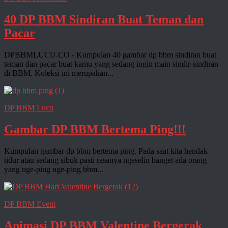
40 DP BBM Sindiran Buat Teman dan
Pacar
DPBBMLUCU.CO - Kumpulan 40 gambar dp bbm sindiran buat
teman dan pacar buat kamu yang sedang ingin main sindir-sindiran
di BBM. Koleksi ini merupakan...
DP BBM Lucu
Gambar DP BBM Bertema Ping!!!
Kumpulan gambar dp bbm bertema ping. Pada saat kita hendak
tidur atau sedang sibuk pasti rasanya ngeselin banget ada orang
yang nge-ping nge-ping bbm...
DP BBM Event
Animasi DP BBM Valentine Bergerak