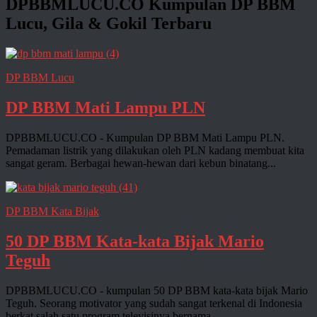
DPBBMLUCU.CO
Kumpulan DP BBM
Lucu, Gila & Gokil Terbaru
DP BBM Lucu
DP BBM Mati Lampu PLN
DPBBMLUCU.CO - Kumpulan DP BBM Mati Lampu PLN.
Pemadaman listrik yang dilakukan oleh PLN kadang membuat kita
sangat geram. Berbagai hewan-hewan dari kebun binatang...
DP BBM Kata Bijak
50 DP BBM Kata-kata Bijak Mario
Teguh
DPBBMLUCU.CO - kumpulan 50 DP BBM kata-kata bijak Mario
Teguh. Seorang motivator yang sudah sangat terkenal di Indonesia
berkat salah satu program televisinya bernama...