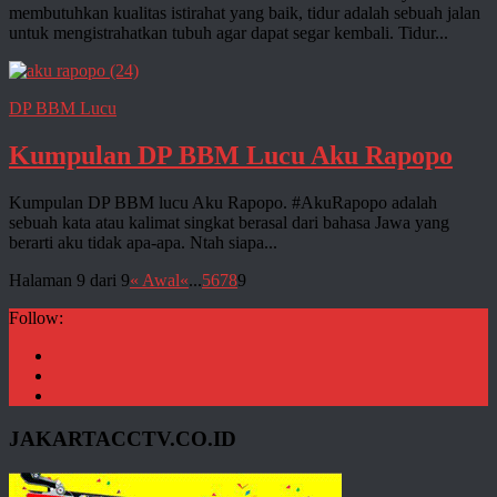
membutuhkan kualitas istirahat yang baik, tidur adalah sebuah jalan
untuk mengistrahatkan tubuh agar dapat segar kembali. Tidur...
DP BBM Lucu
Kumpulan DP BBM Lucu Aku Rapopo
Kumpulan DP BBM lucu Aku Rapopo. #AkuRapopo adalah
sebuah kata atau kalimat singkat berasal dari bahasa Jawa yang
berarti aku tidak apa-apa. Ntah siapa...
Halaman 9 dari 9
« Awal
«
...
5
6
7
8
9
Follow:
JAKARTACCTV.CO.ID