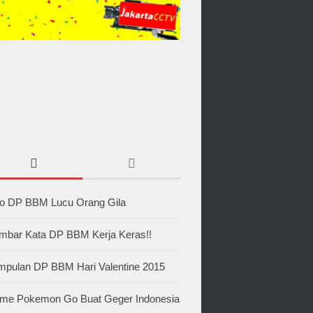
to DP BBM Lucu Orang Gila
mbar Kata DP BBM Kerja Keras!!
mpulan DP BBM Hari Valentine 2015
me Pokemon Go Buat Geger Indonesia