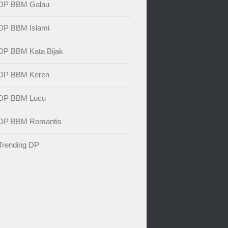
DP BBM Galau
DP BBM Islami
DP BBM Kata Bijak
DP BBM Keren
DP BBM Lucu
DP BBM Romantis
Trending DP