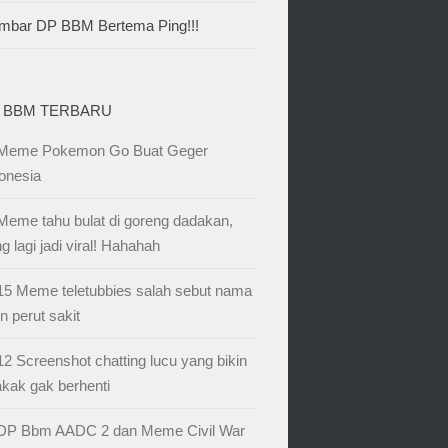
mbar DP BBM Bertema Ping!!!
 BBM TERBARU
Meme Pokemon Go Buat Geger
onesia
Meme tahu bulat di goreng dadakan,
g lagi jadi viral! Hahahah
15 Meme teletubbies salah sebut nama
in perut sakit
12 Screenshot chatting lucu yang bikin
kak gak berhenti
DP Bbm AADC 2 dan Meme Civil War