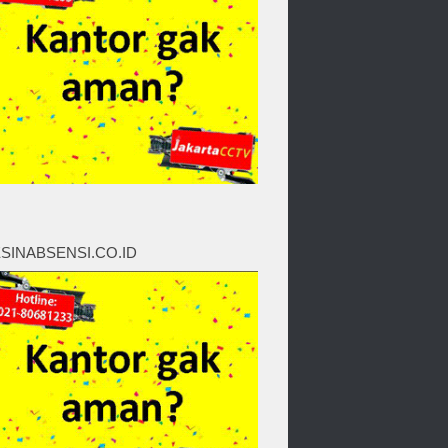
SINABSENSI.CO.ID