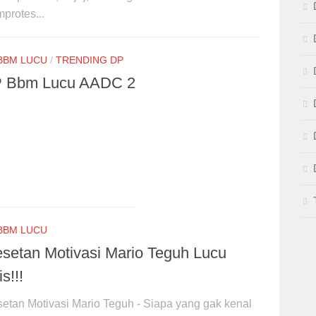
protes...
BBM LUCU
/
TRENDING DP
 Bbm Lucu AADC 2
BBM LUCU
esetan Motivasi Mario Teguh Lucu
s!!!
setan Motivasi Mario Teguh - Siapa yang gak kenal