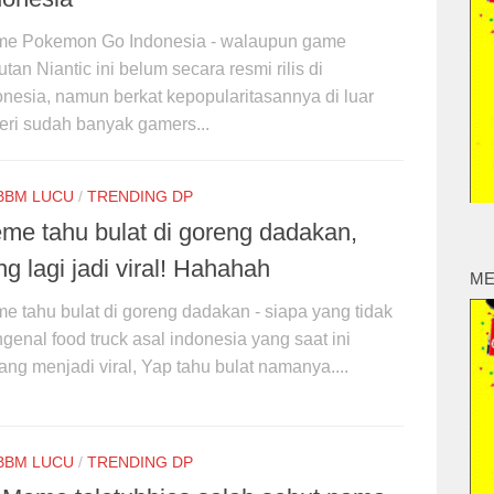
e Pokemon Go Indonesia - walaupun game
tan Niantic ini belum secara resmi rilis di
onesia, namun berkat kepopularitasannya di luar
eri sudah banyak gamers...
BBM LUCU
/
TRENDING DP
me tahu bulat di goreng dadakan,
ng lagi jadi viral! Hahahah
ME
e tahu bulat di goreng dadakan - siapa yang tidak
genal food truck asal indonesia yang saat ini
ang menjadi viral, Yap tahu bulat namanya....
BBM LUCU
/
TRENDING DP