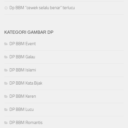
Dp BBM “cewek selalu benar” terlucu
KATEGORI GAMBAR DP
DP BBM Event
DP BBM Galau
DP BBM Islami
DP BBM Kata Bijak
DP BBM Keren
DP BBM Lucu
DP BBM Romantis