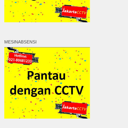
MESINABSENSI