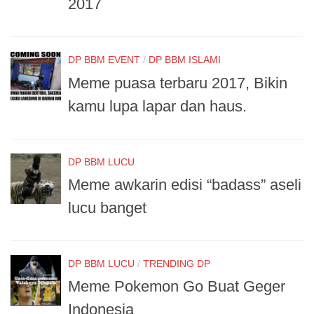
2017
DP BBM EVENT
/
DP BBM ISLAMI
Meme puasa terbaru 2017, Bikin
kamu lupa lapar dan haus.
DP BBM LUCU
Meme awkarin edisi “badass” aseli
lucu banget
DP BBM LUCU
/
TRENDING DP
Meme Pokemon Go Buat Geger
Indonesia