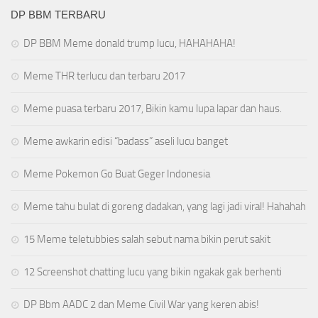
DP BBM TERBARU
DP BBM Meme donald trump lucu, HAHAHAHA!
Meme THR terlucu dan terbaru 2017
Meme puasa terbaru 2017, Bikin kamu lupa lapar dan haus.
Meme awkarin edisi “badass” aseli lucu banget
Meme Pokemon Go Buat Geger Indonesia
Meme tahu bulat di goreng dadakan, yang lagi jadi viral! Hahahah
15 Meme teletubbies salah sebut nama bikin perut sakit
12 Screenshot chatting lucu yang bikin ngakak gak berhenti
DP Bbm AADC 2 dan Meme Civil War yang keren abis!